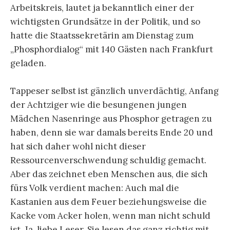
Arbeitskreis, lautet ja bekanntlich einer der
wichtigsten Grundsätze in der Politik, und so
hatte die Staatssekretärin am Dienstag zum
„Phosphordialog“ mit 140 Gästen nach Frankfurt
geladen.
Tappeser selbst ist gänzlich unverdächtig, Anfang
der Achtziger wie die besungenen jungen
Mädchen Nasenringe aus Phosphor getragen zu
haben, denn sie war damals bereits Ende 20 und
hat sich daher wohl nicht dieser
Ressourcenverschwendung schuldig gemacht.
Aber das zeichnet eben Menschen aus, die sich
fürs Volk verdient machen: Auch mal die
Kastanien aus dem Feuer beziehungsweise die
Kacke vom Acker holen, wenn man nicht schuld
ist. Ja, liebe Leser, Sie lesen das ganz richtig mit