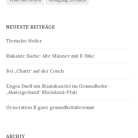
Willi van Ooyen
Wolfgang Greilich
NEUESTE BEITRÄGE
Tierische Heiler
Riskante Sache: Alte Männer mit E-Bike
Bei „Chatti“ auf der Couch
Enges Duell um Staatskanzlei im Gesundheits-
„Absteigerland“ Rheinland-Pfalz
Generation Z ganz gesundheitsbewusst
ARCHIV