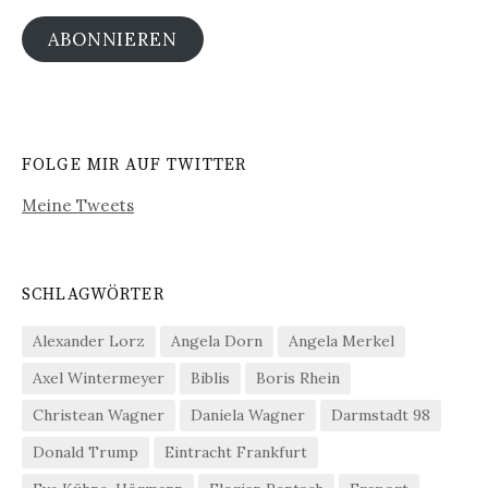
Adresse
ABONNIEREN
FOLGE MIR AUF TWITTER
Meine Tweets
SCHLAGWÖRTER
Alexander Lorz
Angela Dorn
Angela Merkel
Axel Wintermeyer
Biblis
Boris Rhein
Christean Wagner
Daniela Wagner
Darmstadt 98
Donald Trump
Eintracht Frankfurt