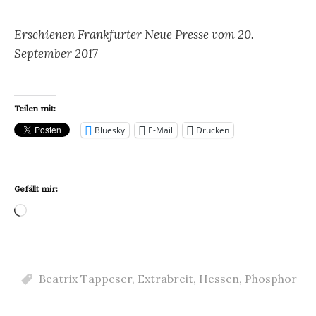
Erschienen Frankfurter Neue Presse vom 20.
September 2017
Teilen mit:
Bluesky
E-Mail
Drucken
Gefällt mir:
Wird
geladen …
Beatrix Tappeser
,
Extrabreit
,
Hessen
,
Phosphor