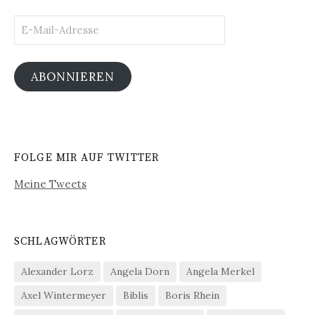
E-
Mail-
Adresse
ABONNIEREN
FOLGE MIR AUF TWITTER
Meine Tweets
SCHLAGWÖRTER
Alexander Lorz
Angela Dorn
Angela Merkel
Axel Wintermeyer
Biblis
Boris Rhein