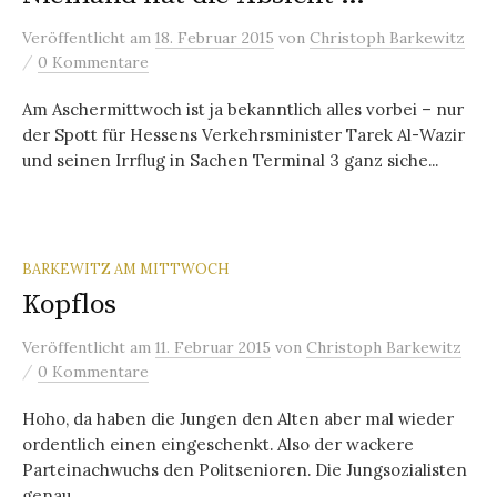
Veröffentlicht
am
18. Februar 2015
von
Christoph Barkewitz
/
0 Kommentare
Am Aschermittwoch ist ja bekanntlich alles vorbei – nur
der Spott für Hessens Verkehrsminister Tarek Al-Wazir
und seinen Irrflug in Sachen Terminal 3 ganz siche...
BARKEWITZ AM MITTWOCH
Kopflos
Veröffentlicht
am
11. Februar 2015
von
Christoph Barkewitz
/
0 Kommentare
Hoho, da haben die Jungen den Alten aber mal wieder
ordentlich einen eingeschenkt. Also der wackere
Parteinachwuchs den Politsenioren. Die Jungsozialisten
genau...