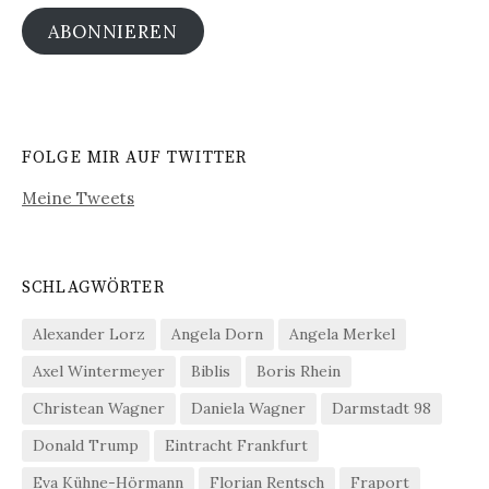
ABONNIEREN
FOLGE MIR AUF TWITTER
Meine Tweets
SCHLAGWÖRTER
Alexander Lorz
Angela Dorn
Angela Merkel
Axel Wintermeyer
Biblis
Boris Rhein
Christean Wagner
Daniela Wagner
Darmstadt 98
Donald Trump
Eintracht Frankfurt
Eva Kühne-Hörmann
Florian Rentsch
Fraport