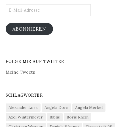
E-
Mail-
Adresse
ABONNIEREN
FOLGE MIR AUF TWITTER
Meine Tweets
SCHLAGWÖRTER
Alexander Lorz
Angela Dorn
Angela Merkel
Axel Wintermeyer
Biblis
Boris Rhein
Christean Wagner
Daniela Wagner
Darmstadt 98