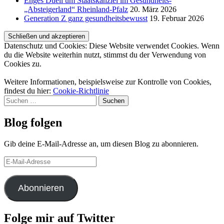
Enges Duell um Staatskanzlei im Gesundheits-
„Absteigerland“ Rheinland-Pfalz
20. März 2026
Generation Z ganz gesundheitsbewusst
19. Februar 2026
Datenschutz und Cookies: Diese Website verwendet Cookies. Wenn
du die Website weiterhin nutzt, stimmst du der Verwendung von
Cookies zu.
Weitere Informationen, beispielsweise zur Kontrolle von Cookies,
findest du hier:
Cookie-Richtlinie
Suchen
nach:
Blog folgen
Gib deine E-Mail-Adresse an, um diesen Blog zu abonnieren.
E-
Mail-
Adresse
Abonnieren
Folge mir auf Twitter