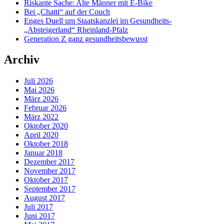
Riskante Sache: Alte Männer mit E-Bike
Bei „Chatti“ auf der Couch
Enges Duell um Staatskanzlei im Gesundheits-
„Absteigerland“ Rheinland-Pfalz
Generation Z ganz gesundheitsbewusst
Archiv
Juli 2026
Mai 2026
März 2026
Februar 2026
März 2022
Oktober 2020
April 2020
Oktober 2018
Januar 2018
Dezember 2017
November 2017
Oktober 2017
September 2017
August 2017
Juli 2017
Juni 2017