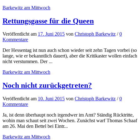
Barkewitz am Mittwoch
Rettungsgasse für die Queen
Veröffentlicht
am
17. Juni 2015
von
Christoph Barkewitz
/
0
Kommentare
Der Hessentag ist nun auch schon wieder seit zehn Tagen vorbei (so
lange, wie er bekanntlich dauert), aber die Kritikaster wollen einfach
nicht verstummen. Der ...
Barkewitz am Mittwoch
Noch nicht zurückgetreten?
Veröffentlicht
am
10. Juni 2015
von
Christoph Barkewitz
/
0
Kommentare
Ja, ist denn überhaupt noch irgendwer im Amt? Ständig Rücktritte,
wohin man schaut seit zwei Wochen. Zunächst warf Thomas Schaaf
am 26. Mai den Bettel bei Eintr...
Barkewitz am Mittwoch