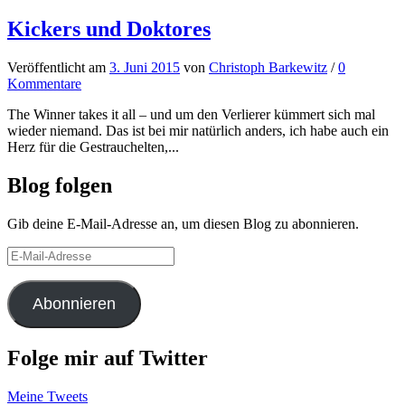
Kickers und Doktores
Veröffentlicht
am
3. Juni 2015
von
Christoph Barkewitz
/
0
Kommentare
The Winner takes it all – und um den Verlierer kümmert sich mal
wieder niemand. Das ist bei mir natürlich anders, ich habe auch ein
Herz für die Gestrauchelten,...
Blog folgen
Gib deine E-Mail-Adresse an, um diesen Blog zu abonnieren.
E-
Mail-
Adresse
Abonnieren
Folge mir auf Twitter
Meine Tweets