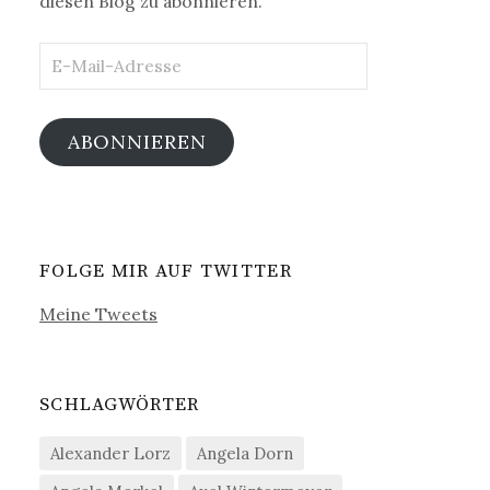
diesen Blog zu abonnieren.
E-
Mail-
Adresse
ABONNIEREN
FOLGE MIR AUF TWITTER
Meine Tweets
SCHLAGWÖRTER
Alexander Lorz
Angela Dorn