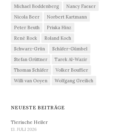
Michael Boddenberg
Nancy Faeser
Nicola Beer
Norbert Kartmann
Peter Beuth
Priska Hinz
René Rock
Roland Koch
Schwarz-Grün
Schäfer-Gümbel
Stefan Grüttner
Tarek Al-Wazir
Thomas Schäfer
Volker Bouffier
Willi van Ooyen
Wolfgang Greilich
NEUESTE BEITRÄGE
Tierische Heiler
13. JULI 2026