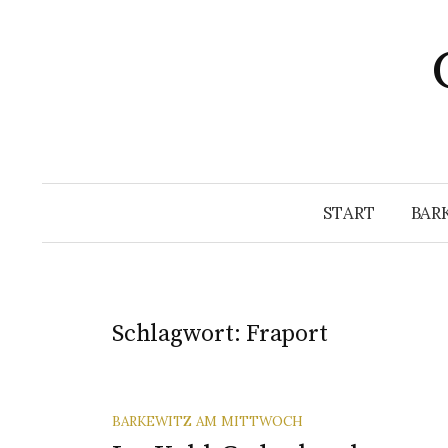
Springe
zum
Inhalt
START
BAR
Schlagwort:
Fraport
BARKEWITZ AM MITTWOCH