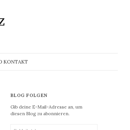
z
Suchen
nach:
D KONTAKT
BLOG FOLGEN
Gib deine E-Mail-Adresse an, um
diesen Blog zu abonnieren.
E-