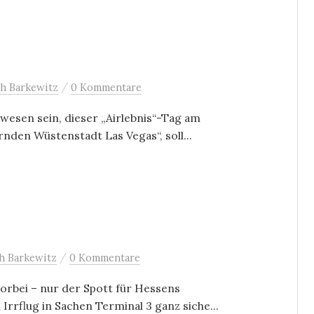
/
h Barkewitz
0 Kommentare
wesen sein, dieser „Airlebnis“-Tag am
rnden Wüstenstadt Las Vegas“, soll...
…
/
h Barkewitz
0 Kommentare
vorbei – nur der Spott für Hessens
rrflug in Sachen Terminal 3 ganz siche...