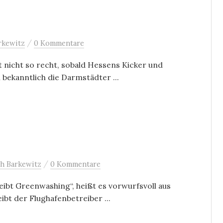
/
rkewitz
0 Kommentare
 nicht so recht, sobald Hessens Kicker und
n bekanntlich die Darmstädter ...
/
h Barkewitz
0 Kommentare
eibt Greenwashing“, heißt es vorwurfsvoll aus
ibt der Flughafenbetreiber ...