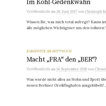
Im Kohl-Gedenkwahn
Veröffentlicht
am
28. Juni 2017
von
Christoph B
Wissen Sie, was mich total aufregt? Kaum i
alle möglichen Wichtigtuer um den tollsten V
BARKEWITZ AM MITTWOCH
Macht „FRA“ den „BER“?
Veröffentlicht
am
14. September 2016
von
Christ
Was wurde nicht alles an Hohn und Spott ü
neuen Berliner Großflughafen ausgekübelt! „B