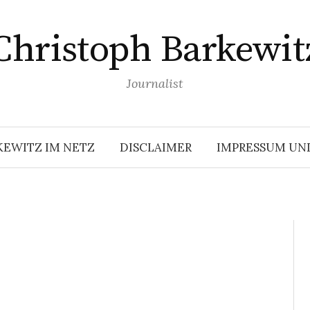
Christoph Barkewit
Journalist
KEWITZ IM NETZ
DISCLAIMER
IMPRESSUM UN