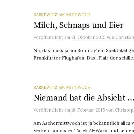
BARKEWITZ AM MITTWOCH
Milch, Schnaps und Eier
Veröffentlicht
am
14. Oktober 2015
von
Christop
Na, das muss ja am Sonntag ein Spektakel ge
Frankfurter Flughafen. Das „Flair der schille
BARKEWITZ AM MITTWOCH
Niemand hat die Absicht 
Veröffentlicht
am
18. Februar 2015
von
Christop
Am Aschermittwoch ist ja bekanntlich alles 
Verkehrsminister Tarek Al-Wazir und seinen I