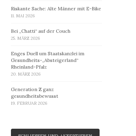
Riskante Sache: Alte Männer mit E-Bike
11. MAI 2026
Bei „Chatti“ auf der Couch
25. MÄRZ 2026
Enges Duell um Staatskanzlei im
Gesundheits-„Absteigerland“
Rheinland-Pfalz
20. MÄRZ 2026
Generation Z ganz
gesundheitsbewusst
19. FEBRUAR 2026