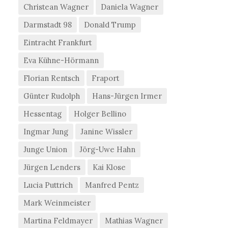
Christean Wagner
Daniela Wagner
Darmstadt 98
Donald Trump
Eintracht Frankfurt
Eva Kühne-Hörmann
Florian Rentsch
Fraport
Günter Rudolph
Hans-Jürgen Irmer
Hessentag
Holger Bellino
Ingmar Jung
Janine Wissler
Junge Union
Jörg-Uwe Hahn
Jürgen Lenders
Kai Klose
Lucia Puttrich
Manfred Pentz
Mark Weinmeister
Martina Feldmayer
Mathias Wagner