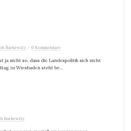
/
ph Barkewitz
0 Kommentare
 ja nicht so, dass die Landespolitik sich nicht
tag zu Wiesbaden steht be...
ph Barkewitz