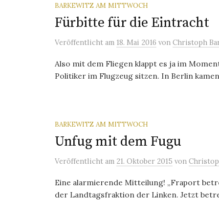
BARKEWITZ AM MITTWOCH
Fürbitte für die Eintracht
Veröffentlicht
am
18. Mai 2016
von
Christoph Ba
Also mit dem Fliegen klappt es ja im Moment
Politiker im Flugzeug sitzen. In Berlin kame
BARKEWITZ AM MITTWOCH
Unfug mit dem Fugu
Veröffentlicht
am
21. Oktober 2015
von
Christop
Eine alarmierende Mitteilung! „Fraport betr
der Landtagsfraktion der Linken. Jetzt betre