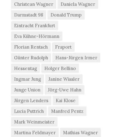
Christean Wagner
Daniela Wagner
Darmstadt 98
Donald Trump
Eintracht Frankfurt
Eva Kühne-Hörmann
Florian Rentsch
Fraport
Günter Rudolph
Hans-Jürgen Irmer
Hessentag
Holger Bellino
Ingmar Jung
Janine Wissler
Junge Union
Jörg-Uwe Hahn
Jürgen Lenders
Kai Klose
Lucia Puttrich
Manfred Pentz
Mark Weinmeister
Martina Feldmayer
Mathias Wagner