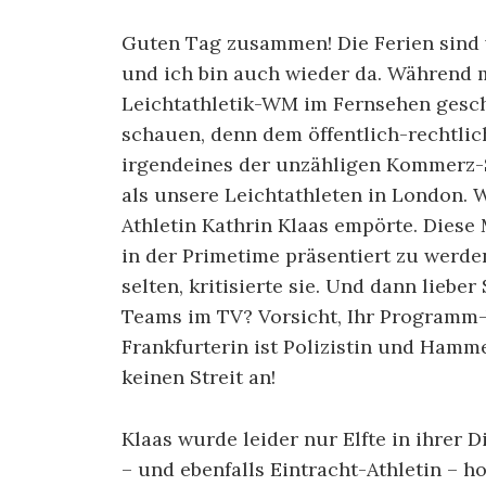
Guten Tag zusammen! Die Ferien sind v
und ich bin auch wieder da. Während
Leichtathletik-WM im Fernsehen gesc
schauen, denn dem öffentlich-rechtli
irgendeines der unzähligen Kommerz-
als unsere Leichtathleten in London. 
Athletin Kathrin Klaas empörte.
Diese 
in der Primetime präsentiert zu werden
selten, kritisierte sie. Und dann lieb
Teams im TV? Vorsicht, Ihr Programm-
Frankfurterin ist Polizistin und Hamm
keinen Streit an!
Klaas wurde leider nur Elfte in ihrer D
– und ebenfalls Eintracht-Athletin – h