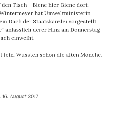
den Tisch – Biene hier, Biene dort.
 Wintermeyer hat Umweltministerin
em Dach der Staatskanzlei vorgestellt.
e“ anlässlich derer Hinz am Donnerstag
bach einweiht.
st fein. Wussten schon die alten Mönche.
16. August 2017