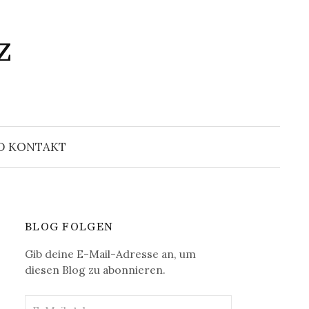
z
Suchen
nach:
D KONTAKT
BLOG FOLGEN
Gib deine E-Mail-Adresse an, um
diesen Blog zu abonnieren.
E-