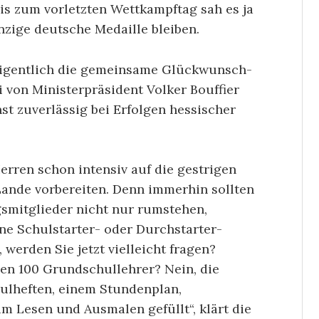
Bis zum vorletzten Wettkampftag sah es ja
inzige deutsche Medaille bleiben.
eigentlich die gemeinsame Glückwunsch-
 von Ministerpräsident Volker Bouffier
st zuverlässig bei Erfolgen hessischer
erren schon intensiv auf die gestrigen
Lande vorbereiten. Denn immerhin sollten
gsmitglieder nicht nur rumstehen,
ne Schulstarter- oder Durchstarter-
 werden Sie jetzt vielleicht fragen?
den 100 Grundschullehrer? Nein, die
ulheften, einem Stundenplan,
m Lesen und Ausmalen gefüllt“, klärt die