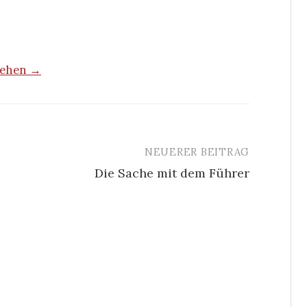
nsehen →
NEUERER BEITRAG
Die Sache mit dem Führer