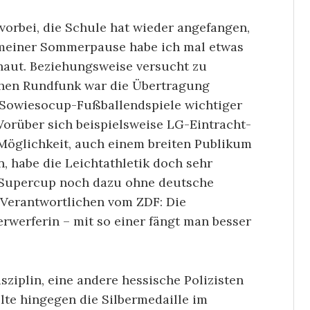
orbei, die Schule hat wieder angefangen,
 meiner Sommerpause habe ich mal etwas
haut. Beziehungsweise versucht zu
chen Rundfunk war die Übertragung
Sowiesocup-Fußballendspiele wichtiger
Worüber sich beispielsweise LG-Eintracht-
Möglichkeit, auch einem breiten Publikum
, habe die Leichtathletik doch sehr
er Supercup noch dazu ohne deutsche
Verantwortlichen vom ZDF: Die
erwerferin – mit so einer fängt man besser
isziplin, eine andere hessische Polizisten
olte hingegen die Silbermedaille im