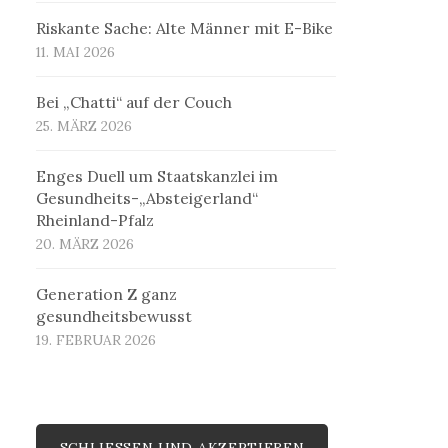
Riskante Sache: Alte Männer mit E-Bike
11. MAI 2026
Bei „Chatti“ auf der Couch
25. MÄRZ 2026
Enges Duell um Staatskanzlei im
Gesundheits-„Absteigerland“
Rheinland-Pfalz
20. MÄRZ 2026
Generation Z ganz
gesundheitsbewusst
19. FEBRUAR 2026