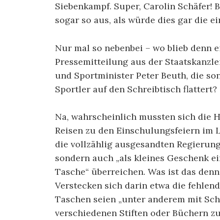
Siebenkampf. Super, Carolin Schäfer! 
sogar so aus, als würde dies gar die e
Nur mal so nebenbei – wo blieb denn 
Pressemitteilung aus der Staatskanzlei
und Sportminister Peter Beuth, die son
Sportler auf den Schreibtisch flattert?
Na, wahrscheinlich mussten sich die H
Reisen zu den Einschulungsfeiern im 
die vollzählig ausgesandten Regierun
sondern auch „als kleines Geschenk ei
Tasche“ überreichen. Was ist das denn,
Verstecken sich darin etwa die fehlen
Taschen seien „unter anderem mit Sch
verschiedenen Stiften oder Büchern zu