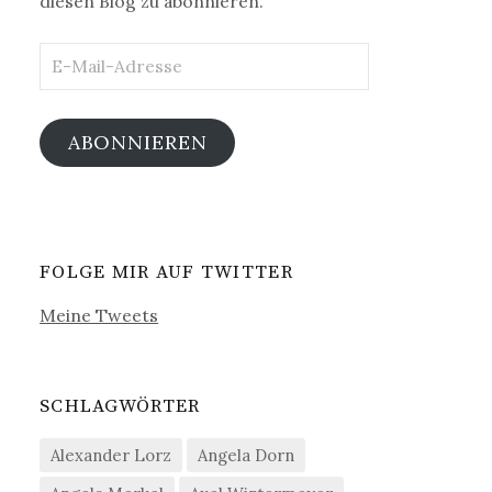
diesen Blog zu abonnieren.
E-
Mail-
Adresse
ABONNIEREN
FOLGE MIR AUF TWITTER
Meine Tweets
SCHLAGWÖRTER
Alexander Lorz
Angela Dorn