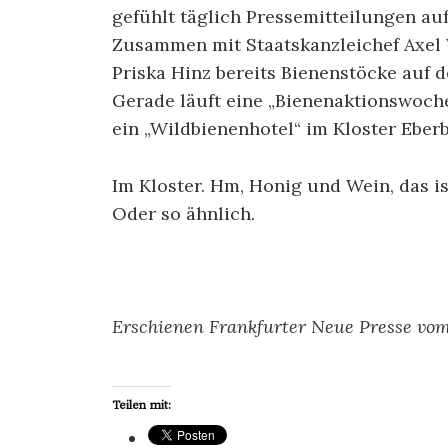
gefühlt täglich Pressemitteilungen auf 
Zusammen mit Staatskanzleichef Axel
Priska Hinz bereits Bienenstöcke auf d
Gerade läuft eine „Bienenaktionswoch
ein „Wildbienenhotel“ im Kloster Eber
Im Kloster. Hm, Honig und Wein, das i
Oder so ähnlich.
Erschienen Frankfurter Neue Presse vom 
Teilen mit: