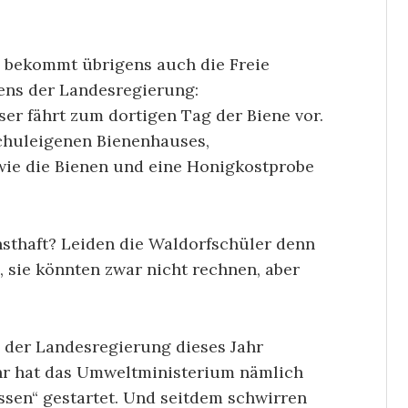
 bekommt übrigens auch die Freie
ens der Landesregierung:
er fährt zum dortigen Tag der Biene vor.
chuleigenen Bienenhauses,
wie die Bienen und eine Honigkostprobe
rnsthaft? Leiden die Waldorfschüler denn
 sie könnten zwar nicht rechnen, aber
 der Landesregierung dieses Jahr
ahr hat das Umweltministerium nämlich
sen“ gestartet. Und seitdem schwirren