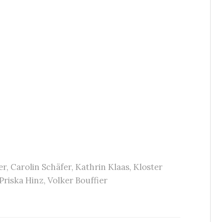
er
,
Carolin Schäfer
,
Kathrin Klaas
,
Kloster
Priska Hinz
,
Volker Bouffier