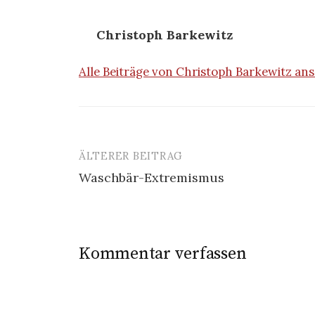
Christoph Barkewitz
Alle Beiträge von Christoph Barkewitz a
ÄLTERER BEITRAG
Beitrags-
Waschbär-Extremismus
Navigation
Kommentar verfassen