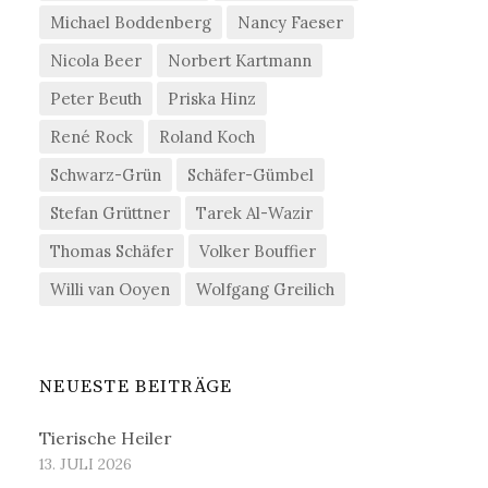
Michael Boddenberg
Nancy Faeser
Nicola Beer
Norbert Kartmann
Peter Beuth
Priska Hinz
René Rock
Roland Koch
Schwarz-Grün
Schäfer-Gümbel
Stefan Grüttner
Tarek Al-Wazir
Thomas Schäfer
Volker Bouffier
Willi van Ooyen
Wolfgang Greilich
NEUESTE BEITRÄGE
Tierische Heiler
13. JULI 2026