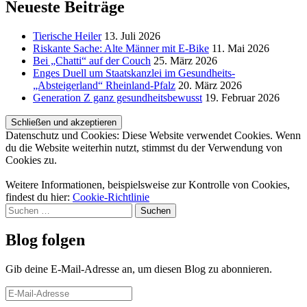
Neueste Beiträge
Tierische Heiler
13. Juli 2026
Riskante Sache: Alte Männer mit E-Bike
11. Mai 2026
Bei „Chatti“ auf der Couch
25. März 2026
Enges Duell um Staatskanzlei im Gesundheits-
„Absteigerland“ Rheinland-Pfalz
20. März 2026
Generation Z ganz gesundheitsbewusst
19. Februar 2026
Datenschutz und Cookies: Diese Website verwendet Cookies. Wenn
du die Website weiterhin nutzt, stimmst du der Verwendung von
Cookies zu.
Weitere Informationen, beispielsweise zur Kontrolle von Cookies,
findest du hier:
Cookie-Richtlinie
Suchen
nach:
Blog folgen
Gib deine E-Mail-Adresse an, um diesen Blog zu abonnieren.
E-
Mail-