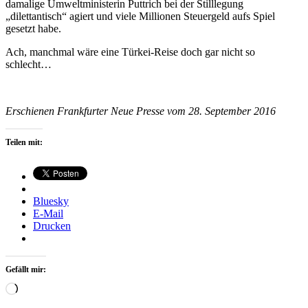
damalige Umweltministerin Puttrich bei der Stilllegung
„dilettantisch“ agiert und viele Millionen Steuergeld aufs Spiel
gesetzt habe.
Ach, manchmal wäre eine Türkei-Reise doch gar nicht so
schlecht…
Erschienen Frankfurter Neue Presse vom 28. September 2016
Teilen mit:
Bluesky
E-Mail
Drucken
Gefällt mir:
Wird
geladen …