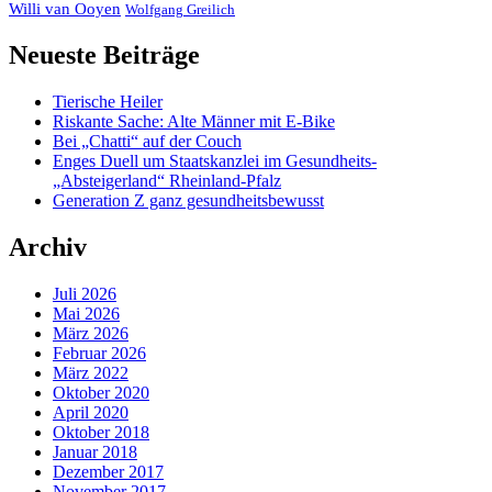
Willi van Ooyen
Wolfgang Greilich
Neueste Beiträge
Tierische Heiler
Riskante Sache: Alte Männer mit E-Bike
Bei „Chatti“ auf der Couch
Enges Duell um Staatskanzlei im Gesundheits-
„Absteigerland“ Rheinland-Pfalz
Generation Z ganz gesundheitsbewusst
Archiv
Juli 2026
Mai 2026
März 2026
Februar 2026
März 2022
Oktober 2020
April 2020
Oktober 2018
Januar 2018
Dezember 2017
November 2017