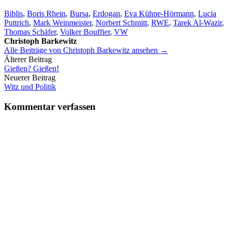
Biblis
,
Boris Rhein
,
Bursa
,
Erdogan
,
Eva Kühne-Hörmann
,
Lucia
Puttrich
,
Mark Weinmeister
,
Norbert Schmitt
,
RWE
,
Tarek Al-Wazir
,
Thomas Schäfer
,
Volker Bouffier
,
VW
Christoph Barkewitz
Alle Beiträge von Christoph Barkewitz ansehen →
Beitrags-
Älterer Beitrag
Gießen? Gießen!
Navigation
Neuerer Beitrag
Witz und Politik
Kommentar verfassen