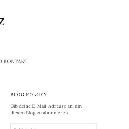
z
Suchen
nach:
D KONTAKT
BLOG FOLGEN
Gib deine E-Mail-Adresse an, um
diesen Blog zu abonnieren.
E-