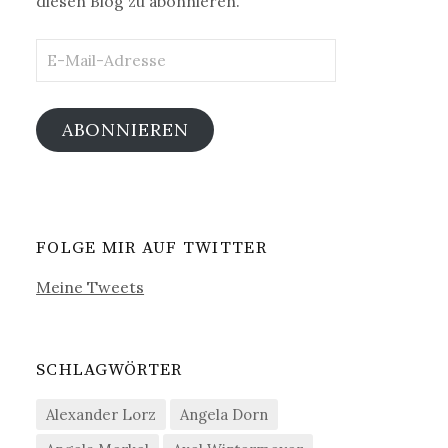
diesen Blog zu abonnieren.
E-
Mail-
Adresse
ABONNIEREN
FOLGE MIR AUF TWITTER
Meine Tweets
SCHLAGWÖRTER
Alexander Lorz
Angela Dorn