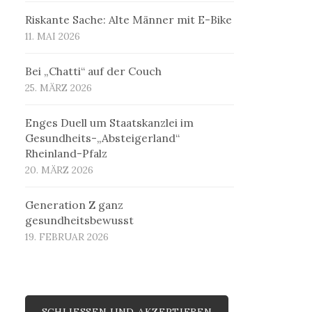
Riskante Sache: Alte Männer mit E-Bike
11. MAI 2026
Bei „Chatti“ auf der Couch
25. MÄRZ 2026
Enges Duell um Staatskanzlei im
Gesundheits-„Absteigerland“
Rheinland-Pfalz
20. MÄRZ 2026
Generation Z ganz
gesundheitsbewusst
19. FEBRUAR 2026