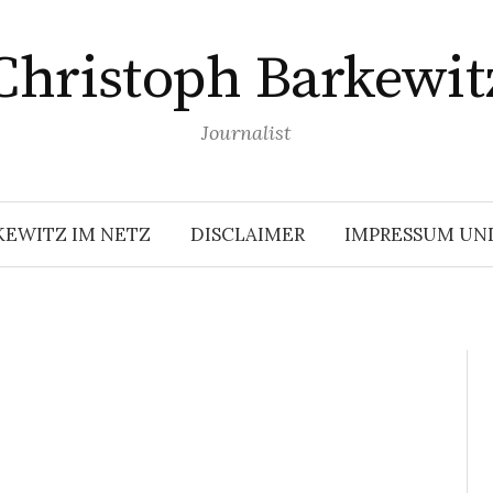
Christoph Barkewit
Journalist
KEWITZ IM NETZ
DISCLAIMER
IMPRESSUM UN