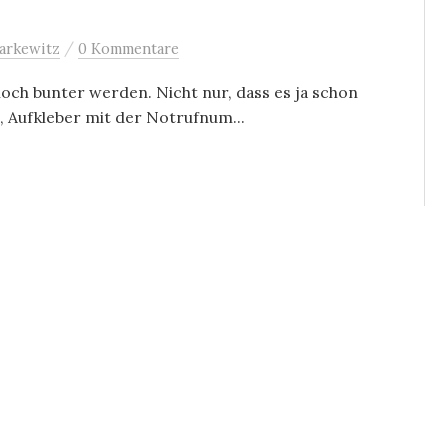
/
arkewitz
0 Kommentare
och bunter werden. Nicht nur, dass es ja schon
, Aufkleber mit der Notrufnum...