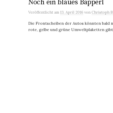
Noch ein blaues Bapperl
Veröffentlicht
am
13. April 2016
von
Christoph B
Die Frontscheiben der Autos könnten bald n
rote, gelbe und grüne Umweltplaketten gibt