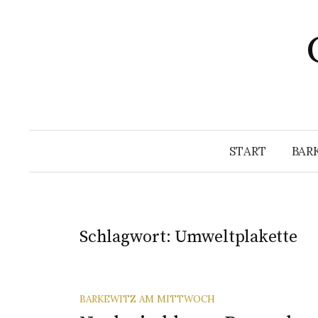
Springe
zum
Inhalt
START
BAR
Schlagwort:
Umweltplakette
BARKEWITZ AM MITTWOCH