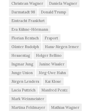
Christean Wagner
Daniela Wagner
Darmstadt 98
Donald Trump
Eintracht Frankfurt
Eva Kühne-Hörmann
Florian Rentsch
Fraport
Günter Rudolph
Hans-Jürgen Irmer
Hessentag
Holger Bellino
Ingmar Jung
Janine Wissler
Junge Union
Jörg-Uwe Hahn
Jürgen Lenders
Kai Klose
Lucia Puttrich
Manfred Pentz
Mark Weinmeister
Martina Feldmayer
Mathias Wagner