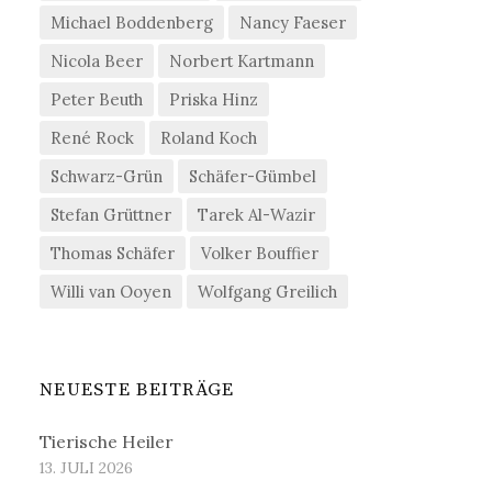
Michael Boddenberg
Nancy Faeser
Nicola Beer
Norbert Kartmann
Peter Beuth
Priska Hinz
René Rock
Roland Koch
Schwarz-Grün
Schäfer-Gümbel
Stefan Grüttner
Tarek Al-Wazir
Thomas Schäfer
Volker Bouffier
Willi van Ooyen
Wolfgang Greilich
NEUESTE BEITRÄGE
Tierische Heiler
13. JULI 2026