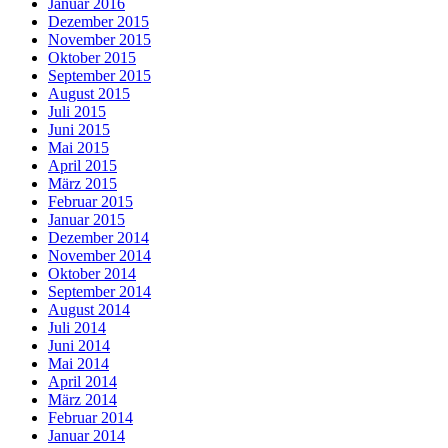
Januar 2016
Dezember 2015
November 2015
Oktober 2015
September 2015
August 2015
Juli 2015
Juni 2015
Mai 2015
April 2015
März 2015
Februar 2015
Januar 2015
Dezember 2014
November 2014
Oktober 2014
September 2014
August 2014
Juli 2014
Juni 2014
Mai 2014
April 2014
März 2014
Februar 2014
Januar 2014