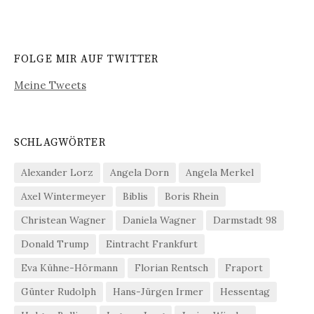
FOLGE MIR AUF TWITTER
Meine Tweets
SCHLAGWÖRTER
Alexander Lorz
Angela Dorn
Angela Merkel
Axel Wintermeyer
Biblis
Boris Rhein
Christean Wagner
Daniela Wagner
Darmstadt 98
Donald Trump
Eintracht Frankfurt
Eva Kühne-Hörmann
Florian Rentsch
Fraport
Günter Rudolph
Hans-Jürgen Irmer
Hessentag