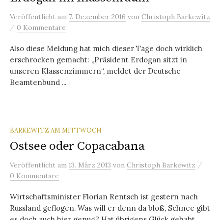
Veröffentlicht
am
7. Dezember 2016
von
Christoph Barkewitz
/
0 Kommentare
Also diese Meldung hat mich dieser Tage doch wirklich
erschrocken gemacht: „Präsident Erdogan sitzt in
unseren Klassenzimmern“, meldet der Deutsche
Beamtenbund ...
BARKEWITZ AM MITTWOCH
Ostsee oder Copacabana
/
Veröffentlicht
am
13. März 2013
von
Christoph Barkewitz
0 Kommentare
Wirtschaftsminister Florian Rentsch ist gestern nach
Russland geflogen. Was will er denn da bloß, Schnee gibt
es doch auch hier genug? Hat übrigens Glück gehabt...