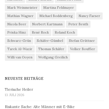
Mark Weinmeister
Martina Feldmayer
Mathias Wagner
Michael Boddenberg
Nancy Faeser
Nicola Beer
Norbert Kartmann
Peter Beuth
Priska Hinz
René Rock
Roland Koch
Schwarz-Grün
Schäfer-Gümbel
Stefan Grüttner
Tarek Al-Wazir
Thomas Schäfer
Volker Bouffier
Willi van Ooyen
Wolfgang Greilich
NEUESTE BEITRÄGE
Tierische Heiler
13. JULI 2026
Riskante Sache: Alte Männer mit E-Bike